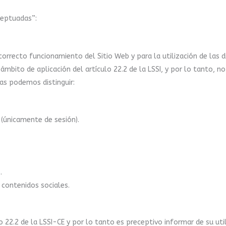
ceptuadas”:
correcto funcionamiento del Sitio Web y para la utilización de las d
bito de aplicación del artículo 22.2 de la LSSI, y por lo tanto, no 
as podemos distinguir:
 (únicamente de sesión).
.
contenidos sociales.
lo 22.2 de la LSSI-CE y por lo tanto es preceptivo informar de su ut