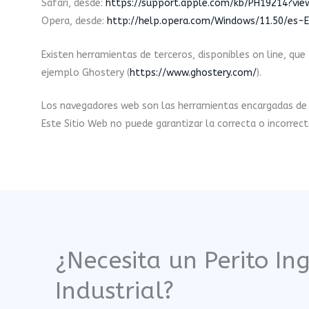
Safari, desde:
https://support.apple.com/kb/PH19214?vie
Opera, desde:
http://help.opera.com/Windows/11.50/es-E
Existen herramientas de terceros, disponibles on line, que
ejemplo Ghostery (
https://www.ghostery.com/
).
Los navegadores web son las herramientas encargadas de al
Este Sitio Web no puede garantizar la correcta o incorre
¿Necesita un Perito In
Industrial?