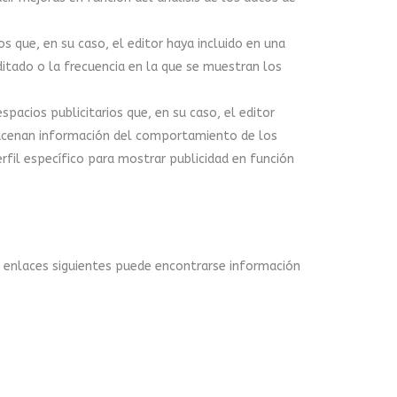
s que, en su caso, el editor haya incluido en una
ditado o la frecuencia en la que se muestran los
pacios publicitarios que, en su caso, el editor
lmacenan información del comportamiento de los
rfil específico para mostrar publicidad en función
s enlaces siguientes puede encontrarse información