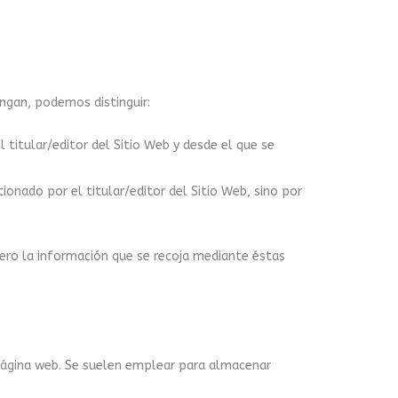
ngan, podemos distinguir:
 titular/editor del Sitio Web y desde el que se
onado por el titular/editor del Sitio Web, sino por
pero la información que se recoja mediante éstas
 página web. Se suelen emplear para almacenar