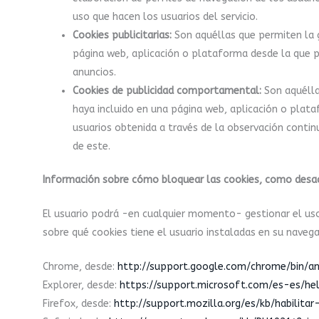
uso que hacen los usuarios del servicio.
Cookies publicitarias:
Son aquéllas que permiten la g
página web, aplicación o plataforma desde la que pr
anuncios.
Cookies de publicidad comportamental:
Son aquélla
haya incluido en una página web, aplicación o plat
usuarios obtenida a través de la observación contin
de este.
Información sobre cómo bloquear las cookies, como desac
El usuario podrá -en cualquier momento- gestionar el uso
sobre qué cookies tiene el usuario instaladas en su navegad
Chrome, desde:
http://support.google.com/chrome/bin/a
Explorer, desde:
https://support.microsoft.com/es-es/h
Firefox, desde:
http://support.mozilla.org/es/kb/habilita