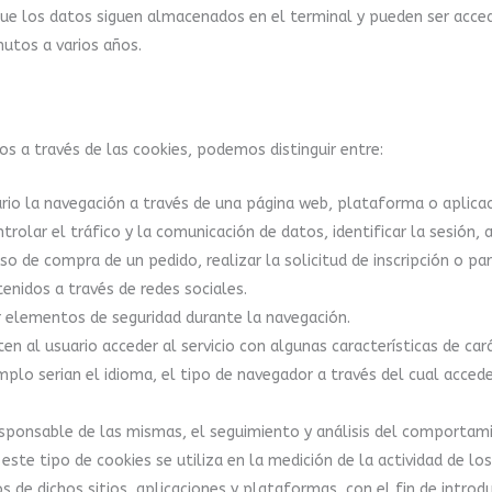
que los datos siguen almacenados en el terminal y pueden ser acced
nutos a varios años.
os a través de las cookies, podemos distinguir entre:
io la navegación a través de una página web, plataforma o aplicaci
trolar el tráfico y la comunicación de datos, identificar la sesión, 
so de compra de un pedido, realizar la solicitud de inscripción o p
enidos a través de redes sociales.
r elementos de seguridad durante la navegación.
n al usuario acceder al servicio con algunas características de car
mplo serian el idioma, el tipo de navegador a través del cual accede
sponsable de las mismas, el seguimiento y análisis del comportamie
ste tipo de cookies se utiliza en la medición de la actividad de los
s de dichos sitios, aplicaciones y plataformas, con el fin de introdu