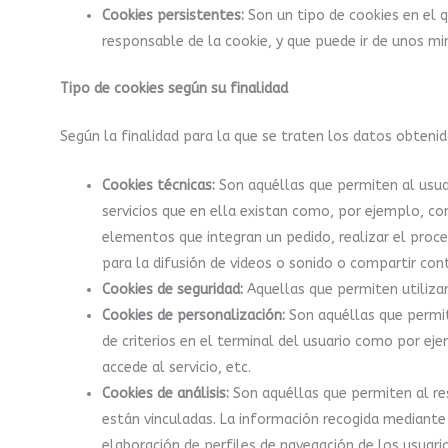
Cookies persistentes:
Son un tipo de cookies en el 
responsable de la cookie, y que puede ir de unos mi
Tipo de cookies según su finalidad
Según la finalidad para la que se traten los datos obtenid
Cookies técnicas:
Son aquéllas que permiten al usuar
servicios que en ella existan como, por ejemplo, con
elementos que integran un pedido, realizar el proce
para la difusión de videos o sonido o compartir cont
Cookies de seguridad:
Aquellas que permiten utiliza
Cookies de personalización:
Son aquéllas que permite
de criterios en el terminal del usuario como por eje
accede al servicio, etc.
Cookies de análisis:
Son aquéllas que permiten al re
están vinculadas. La información recogida mediante e
elaboración de perfiles de navegación de los usuario