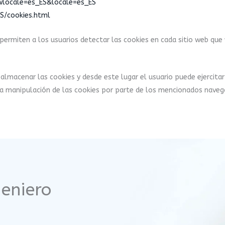
wlocale=es_ES&locale=es_ES
S/cookies.html
 permiten a los usuarios detectar las cookies en cada sitio web que 
macenar las cookies y desde este lugar el usuario puede ejercitar 
cta manipulación de las cookies por parte de los mencionados naveg
geniero