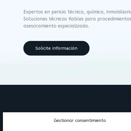
Expertos en pericia técnica, química, inmobiliari
Soluciones técnicas fiables para procedimientos 
asesoramiento especializado.
Solicite información
Gestionar consentimiento