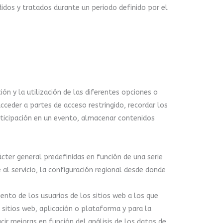
idos y tratados durante un periodo definido por el
ón y la utilización de las diferentes opciones o
acceder a partes de acceso restringido, recordar los
articipación en un evento, almacenar contenidos
ácter general predefinidas en función de una serie
 al servicio, la configuración regional desde donde
nto de los usuarios de los sitios web a los que
 sitios web, aplicación o plataforma y para la
cir mejoras en función del análisis de los datos de